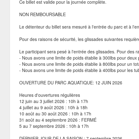
Ce billet est valide pour la journée complète.
NON REMBOURSABLE
Le détenteur du billet sera mesuré à l'entrée du parc et à l'e
Pour des raisons de sécurité, les glissades suivantes requi
Le participant sera pesé à l'entrée des glissades. Pour des ra
- Nous avons une limite de poids établie à 300lbs pour deux
- Nous avons une limite de poids établie à 800lbs pour un 
- Nous avons une limite de poids établie à 400lbs pour les t
OUVERTURE DU PARC AQUATIQUE: 12 JUIN 2026
Heures d'ouvertures régulières
12 juin au 3 juillet 2026 : 10h à 17h
4 juillet au 9 août 2026 : 10h à 18h
10 août au 30 août 2026 : 10h à 17h
31 août au 4 septembre 2026 : FERMÉ
5 au 7 septembre 2026 : 10h à 17h
DERNIER JOUR DE LA SAISON : 7 septembre 2026