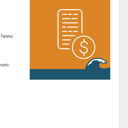
Twister.
rnado.