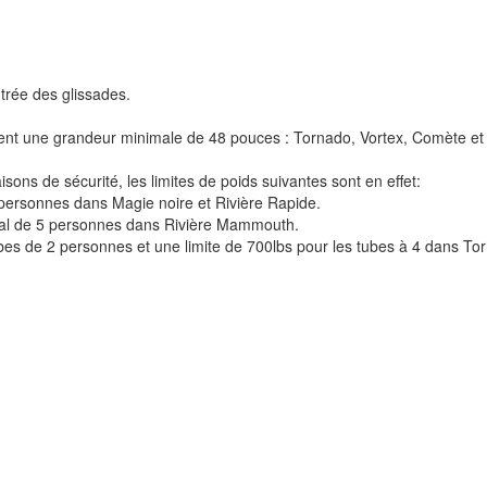
ntrée des glissades.
èrent une grandeur minimale de 48 pouces : Tornado, Vortex, Comète et 
isons de sécurité, les limites de poids suivantes sont en effet:
 personnes dans Magie noire et Rivière Rapide.
total de 5 personnes dans Rivière Mammouth.
ubes de 2 personnes et une limite de 700lbs pour les tubes à 4 dans To