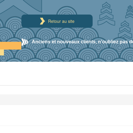
Retour au site
Anciens et nouveaux clients, n'oubliez pas de